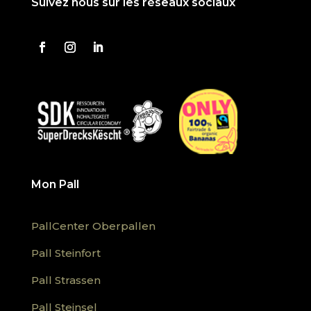
Suivez nous sur les réseaux sociaux
Mon Pall
PallCenter Oberpallen
Pall Steinfort
Pall Strassen
Pall Steinsel